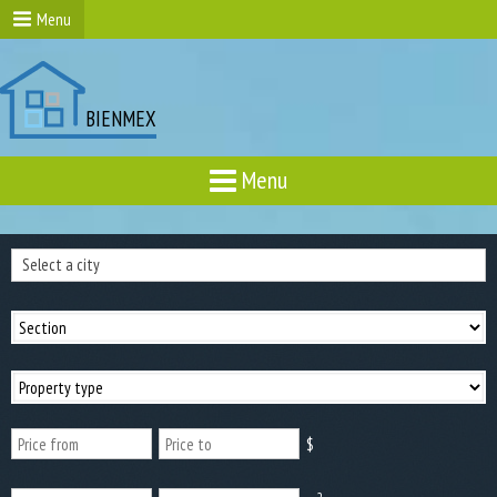
Menu
BIENMEX
Menu
Select a city
$