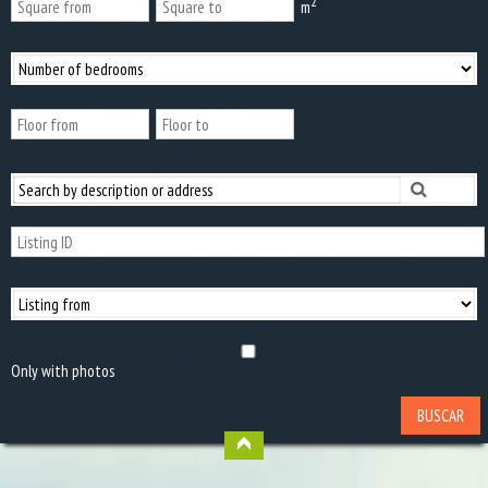
2
m
Only with photos
BUSCAR